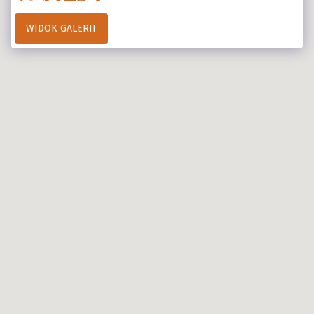
WIDOK GALERII