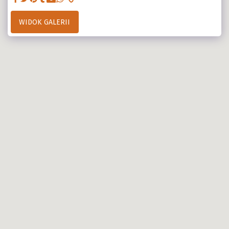
WIDOK GALERII