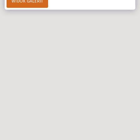
WIDOK GALERII