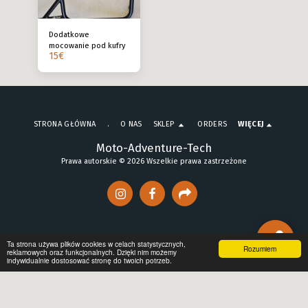
Dodatkowe
mocowanie pod kufry
15
€
STRONA GŁÓWNA
.
O NAS
SKLEP
ORDERS
WIĘCEJ
Moto-Adventure-Tech
Prawa autorskie © 2026 Wszelkie prawa zastrzeżone
Ta strona używa plików cookies w celach statystycznych,
Rozumiem
reklamowych oraz funkcjonalnych. Dzięki nim możemy
indywidualnie dostosować stronę do twoich potrzeb.