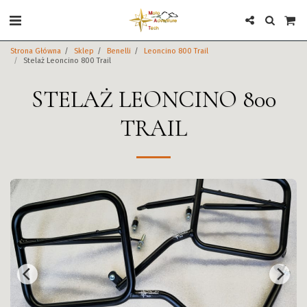
Strona Główna
Sklep
Benelli
Leoncino 800 Trail
Stelaż Leoncino 800 Trail
STELAŻ LEONCINO 800
TRAIL