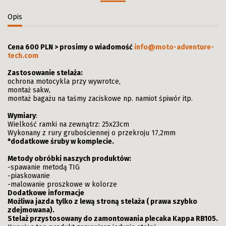
Opis
Cena 600 PLN > prosimy o wiadomość
info@moto-adventure-
tech.com
Zastosowanie stelaża:
ochrona motocykla przy wywrotce,
montaż sakw,
montaż bagażu na taśmy zaciskowe np. namiot śpiwór itp.
Wymiary
:
Wielkość ramki na zewnątrz: 25x23cm
Wykonany z rury grubościennej o przekroju 17,2mm
*dodatkowe śruby w komplecie.
Metody obróbki naszych produktów:
-spawanie metodą TIG
-piaskowanie
-malowanie proszkowe w kolorze
Dodatkowe informacje
Możliwa jazda tylko z lewą stroną stelaża ( prawa szybko
zdejmowana).
Stelaż przystosowany do zamontowania plecaka Kappa RB105.